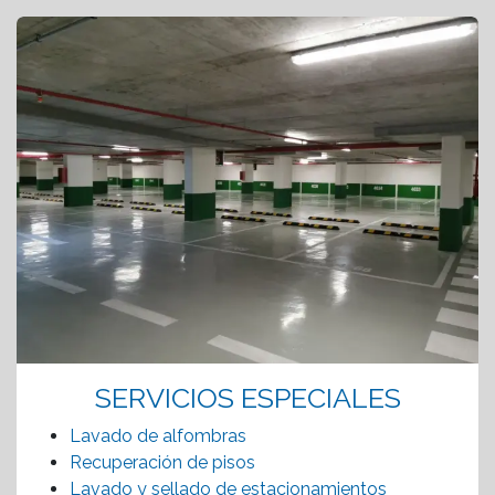
SERVICIOS ESPECIALES
Lavado de alfombras
Recuperación de pisos
Lavado y sellado de estacionamientos