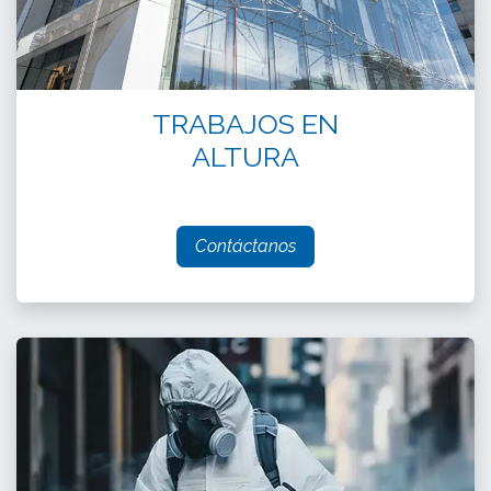
TRABAJOS EN
ALTURA
Contáctanos