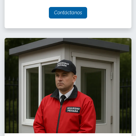
Contácta
nos